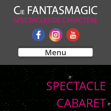
Menu
SPECTACLE
CABARET