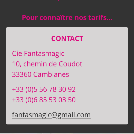
Pour connaître nos tarifs…
CONTACT
Cie Fantasmagic
10, chemin de Coudot
33360 Camblanes
+33 (0)5 56 78 30 92
+33 (0)6 85 53 03 50
fantasmagic@gmail.com