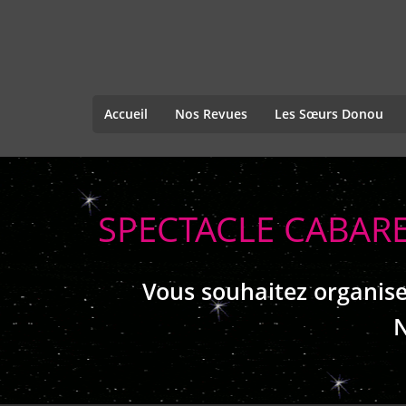
Accueil
Nos Revues
Les Sœurs Donou
SPECTACLE CABARE
Vous souhaitez organise
N