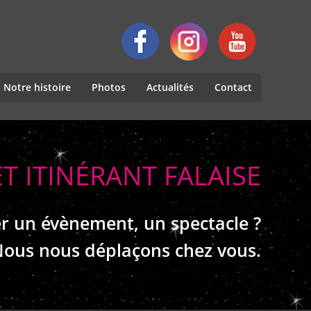
Notre histoire
Photos
Actualités
Contact
T ITINÉRANT FALAISE
r un évènement, un spectacle ?
ous nous déplaçons chez vous.