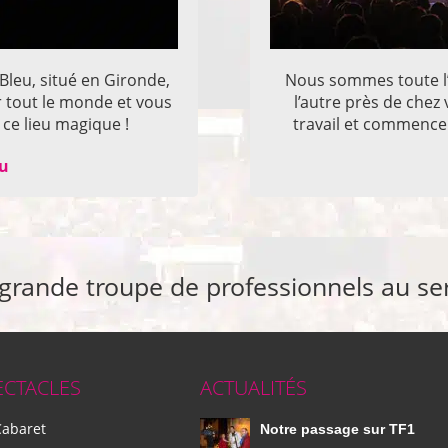
 Bleu, situé en Gironde,
Nous sommes toute l’
r tout le monde et vous
l’autre près de che
ce lieu magique !
travail et commencer
eu
 grande troupe de professionnels au se
ECTACLES
ACTUALITÉS
Cabaret
Notre passage sur TF1