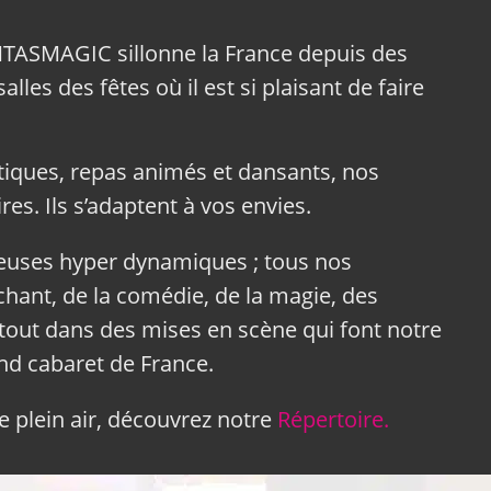
NTASMAGIC sillonne la France depuis des
lles des fêtes où il est si plaisant de faire
tiques, repas animés et dansants, nos
res. Ils s’adaptent à vos envies.
neuses hyper dynamiques ; tous nos
hant, de la comédie, de la magie, des
tout dans des mises en scène qui font notre
and cabaret de France.
 plein air, découvrez notre
Répertoire.