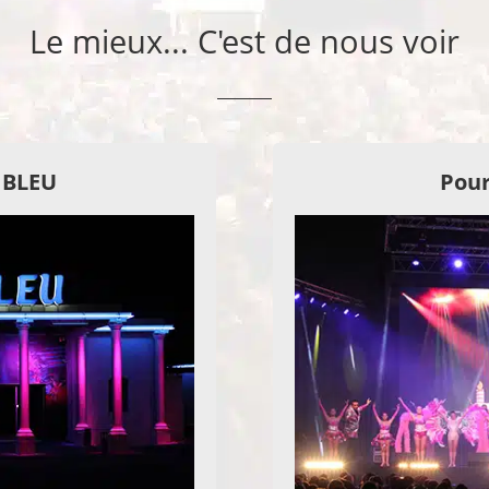
Le mieux... C'est de nous voir
E BLEU
Pour