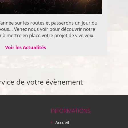
année sur les routes et passerons un jour ou
z vous… Venez nous voir pour découvrir notre
 à mettre en place votre projet de vive voix.
Voir les Actualités
rvice de votre évènement
INFORMATIONS
Accueil