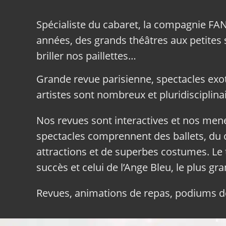
Spécialiste du cabaret, la compagnie FA
années, des grands théâtres aux petites sa
briller nos paillettes…
Grande revue parisienne, spectacles exo
artistes sont nombreux et pluridisciplinai
Nos revues sont interactives et nos me
spectacles comprennent des ballets, du c
attractions et de superbes costumes. Le 
succès et celui de l’Ange Bleu, le plus gr
Revues, animations de repas, podiums de