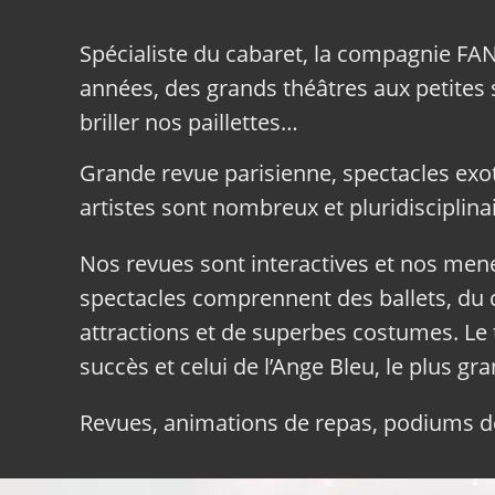
Spécialiste du cabaret, la compagnie FA
années, des grands théâtres aux petites sa
briller nos paillettes…
Grande revue parisienne, spectacles exo
artistes sont nombreux et pluridisciplinai
Nos revues sont interactives et nos me
spectacles comprennent des ballets, du c
attractions et de superbes costumes. Le 
succès et celui de l’Ange Bleu, le plus gr
Revues, animations de repas, podiums de