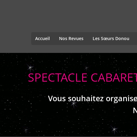
Accueil
Nos Revues
Les Sœurs Donou
SPECTACLE CABARET
Vous souhaitez organise
N