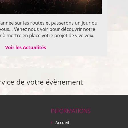
année sur les routes et passerons un jour ou
z vous… Venez nous voir pour découvrir notre
 à mettre en place votre projet de vive voix.
Voir les Actualités
rvice de votre évènement
INFORMATIONS
Accueil