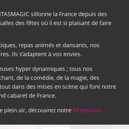
NTASMAGIC sillonne la France depuis des
lles des fêtes où il est si plaisant de faire
tiques, repas animés et dansants, nos
res. Ils s’adaptent à vos envies.
neuses hyper dynamiques ; tous nos
hant, de la comédie, de la magie, des
tout dans des mises en scène qui font notre
and cabaret de France.
 plein air, découvrez notre
Répertoire.