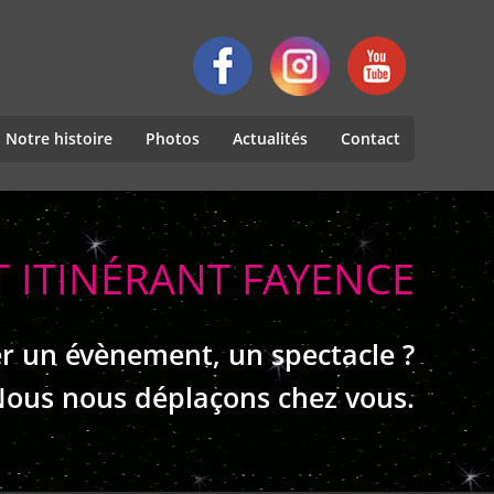
Notre histoire
Photos
Actualités
Contact
 ITINÉRANT FAYENCE
r un évènement, un spectacle ?
ous nous déplaçons chez vous.