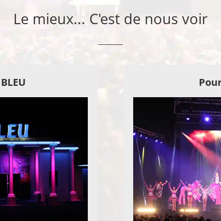
Le mieux... C'est de nous voir
E BLEU
Pour