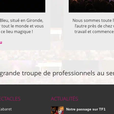
 Bleu, situé en Gironde,
Nous sommes toute l’
r tout le monde et vous
l’autre près de che
ce lieu magique !
travail et commencer
eu
 grande troupe de professionnels au se
ECTACLES
ACTUALITÉS
Cabaret
Notre passage sur TF1