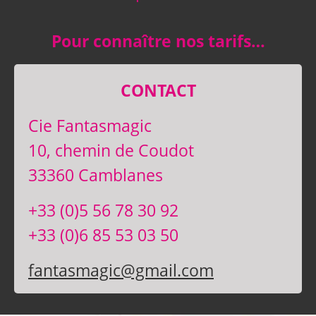
Pour connaître nos tarifs…
CONTACT
Cie Fantasmagic
10, chemin de Coudot
33360 Camblanes
+33 (0)5 56 78 30 92
+33 (0)6 85 53 03 50
fantasmagic@gmail.com