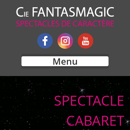
Menu
SPECTACLE
CABARET