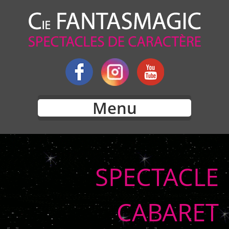
Menu
SPECTACLE
CABARET