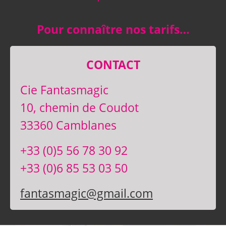
Pour connaître nos tarifs…
CONTACT
Cie Fantasmagic
10, chemin de Coudot
33360 Camblanes
+33 (0)5 56 78 30 92
+33 (0)6 85 53 03 50
fantasmagic@gmail.com