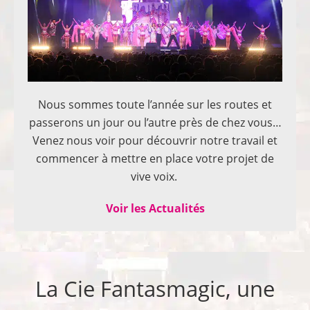
Nous sommes toute l’année sur les routes et
passerons un jour ou l’autre près de chez vous…
Venez nous voir pour découvrir notre travail et
commencer à mettre en place votre projet de
vive voix.
Voir les Actualités
La Cie Fantasmagic, une