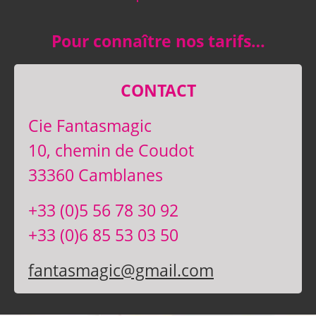
Pour connaître nos tarifs…
CONTACT
Cie Fantasmagic
10, chemin de Coudot
33360 Camblanes
+33 (0)5 56 78 30 92
+33 (0)6 85 53 03 50
fantasmagic@gmail.com