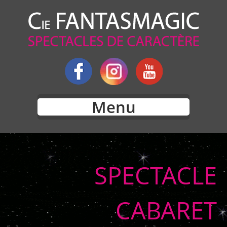
Menu
SPECTACLE
CABARET