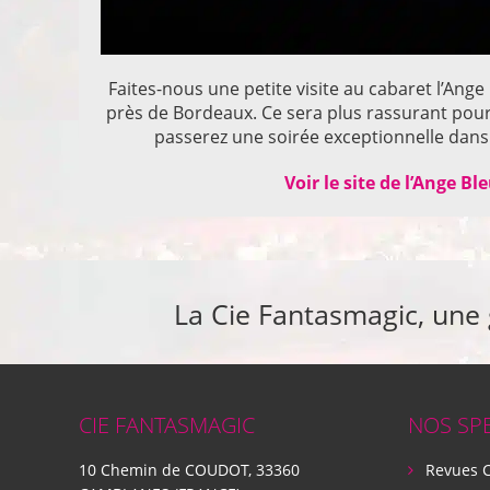
Faites-nous une petite visite au cabaret l’Ange
près de Bordeaux. Ce sera plus rassurant pou
passerez une soirée exceptionnelle dans 
Voir le site de l’Ange Bl
La Cie Fantasmagic, une
CIE FANTASMAGIC
NOS SP
10 Chemin de COUDOT, 33360
Revues 