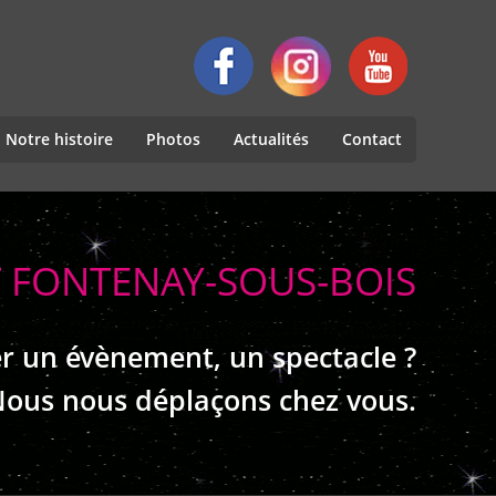
Notre histoire
Photos
Actualités
Contact
T FONTENAY-SOUS-BOIS
r un évènement, un spectacle ?
ous nous déplaçons chez vous.