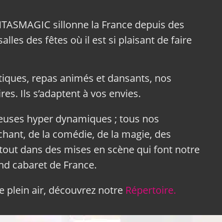
NTASMAGIC sillonne la France depuis des
lles des fêtes où il est si plaisant de faire
tiques, repas animés et dansants, nos
res. Ils s’adaptent à vos envies.
neuses hyper dynamiques ; tous nos
hant, de la comédie, de la magie, des
tout dans des mises en scène qui font notre
and cabaret de France.
 plein air, découvrez notre
Répertoire.