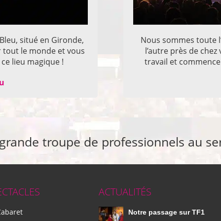
 Bleu, situé en Gironde,
Nous sommes toute l’
r tout le monde et vous
l’autre près de che
ce lieu magique !
travail et commencer
eu
 grande troupe de professionnels au se
ECTACLES
ACTUALITÉS
Cabaret
Notre passage sur TF1