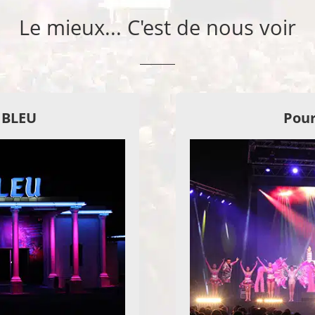
Le mieux... C'est de nous voir
E BLEU
Pour