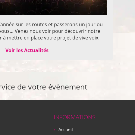
année sur les routes et passerons un jour ou
z vous… Venez nous voir pour découvrir notre
 à mettre en place votre projet de vive voix.
Voir les Actualités
rvice de votre évènement
INFORMATIONS
Accueil