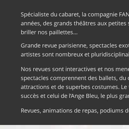
Spécialiste du cabaret, la compagnie FA
années, des grands théâtres aux petites sa
briller nos paillettes…
Grande revue parisienne, spectacles exo
artistes sont nombreux et pluridisciplinai
Nos revues sont interactives et nos me
spectacles comprennent des ballets, du c
attractions et de superbes costumes. Le 
succès et celui de l’Ange Bleu, le plus gr
Revues, animations de repas, podiums de