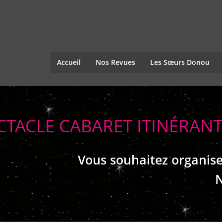
Accueil
Nos Revues
Les Sœurs Donou
CTACLE CABARET ITINÉRAN
Vous souhaitez organise
N