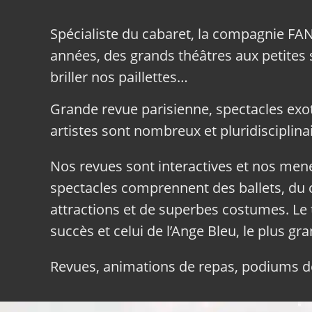
Spécialiste du cabaret, la compagnie FA
années, des grands théâtres aux petites sa
briller nos paillettes…
Grande revue parisienne, spectacles exo
artistes sont nombreux et pluridisciplinai
Nos revues sont interactives et nos me
spectacles comprennent des ballets, du c
attractions et de superbes costumes. Le 
succès et celui de l’Ange Bleu, le plus gr
Revues, animations de repas, podiums de