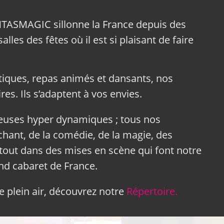
NTASMAGIC sillonne la France depuis des
lles des fêtes où il est si plaisant de faire
tiques, repas animés et dansants, nos
res. Ils s’adaptent à vos envies.
neuses hyper dynamiques ; tous nos
hant, de la comédie, de la magie, des
tout dans des mises en scène qui font notre
and cabaret de France.
 plein air, découvrez notre
Répertoire.