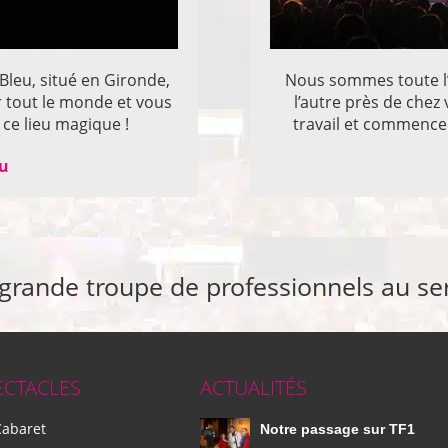
 Bleu, situé en Gironde,
Nous sommes toute l’
r tout le monde et vous
l’autre près de che
ce lieu magique !
travail et commencer
eu
 grande troupe de professionnels au se
ECTACLES
ACTUALITÉS
Cabaret
Notre passage sur TF1