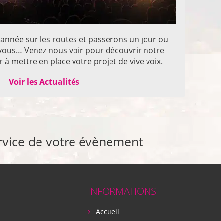
année sur les routes et passerons un jour ou
z vous… Venez nous voir pour découvrir notre
 à mettre en place votre projet de vive voix.
Voir les Actualités
rvice de votre évènement
INFORMATIONS
Accueil