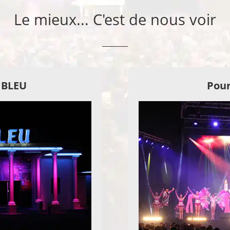
Le mieux... C'est de nous voir
E BLEU
Pour