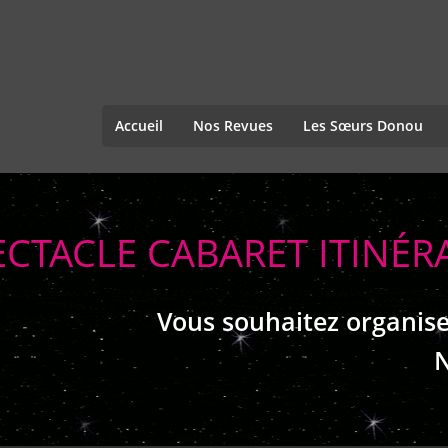
Accueil
Nos Revues
Les Sœurs Donou
ECTACLE CABARET ITINÉR
Vous souhaitez organise
N