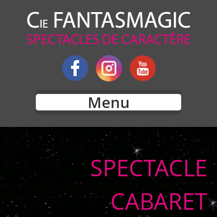
Menu
SPECTACLE
CABARET