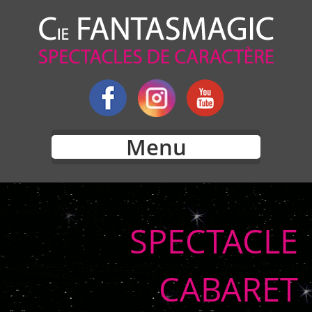
Menu
SPECTACLE
CABARET