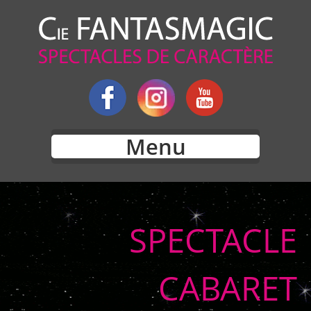
Menu
SPECTACLE
CABARET