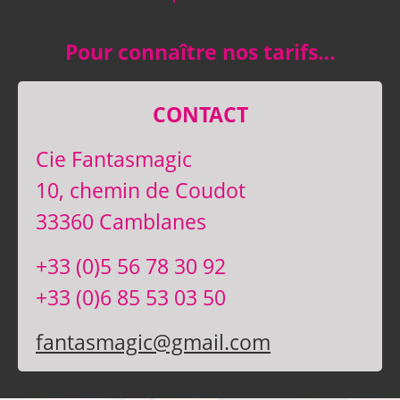
Pour connaître nos tarifs…
CONTACT
Cie Fantasmagic
10, chemin de Coudot
33360 Camblanes
+33 (0)5 56 78 30 92
+33 (0)6 85 53 03 50
fantasmagic@gmail.com