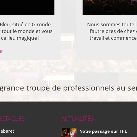
 Bleu, situé en Gironde,
Nous sommes toute l’
r tout le monde et vous
l’autre près de che
ce lieu magique !
travail et commencer
eu
 grande troupe de professionnels au se
ECTACLES
ACTUALITÉS
Cabaret
Notre passage sur TF1