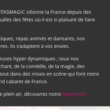
NTASMAGIC sillonne la France depuis des
lles des fêtes où il est si plaisant de faire
tiques, repas animés et dansants, nos
res. Ils s’adaptent à vos envies.
neuses hyper dynamiques ; tous nos
hant, de la comédie, de la magie, des
tout dans des mises en scène qui font notre
and cabaret de France.
 plein air, découvrez notre
Répertoire.