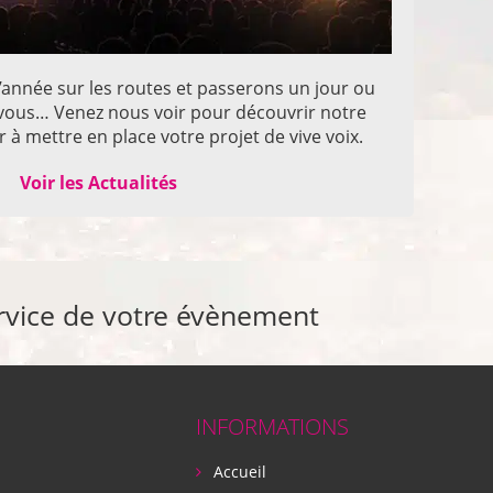
année sur les routes et passerons un jour ou
z vous… Venez nous voir pour découvrir notre
 à mettre en place votre projet de vive voix.
Voir les Actualités
rvice de votre évènement
INFORMATIONS
Accueil