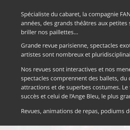
Spécialiste du cabaret, la compagnie FA
années, des grands théâtres aux petites sa
briller nos paillettes…
Grande revue parisienne, spectacles exo
artistes sont nombreux et pluridisciplinai
Nos revues sont interactives et nos me
spectacles comprennent des ballets, du c
attractions et de superbes costumes. Le 
succès et celui de l’Ange Bleu, le plus gr
Revues, animations de repas, podiums de