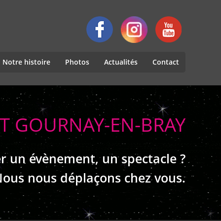
Notre histoire
Photos
Actualités
Contact
NT GOURNAY-EN-BRAY
r un évènement, un spectacle ?
ous nous déplaçons chez vous.