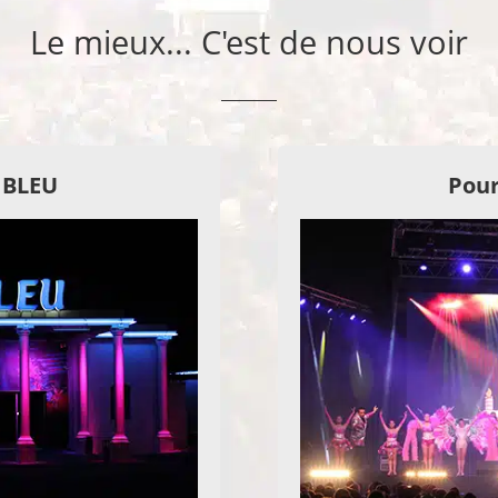
Le mieux... C'est de nous voir
E BLEU
Pour