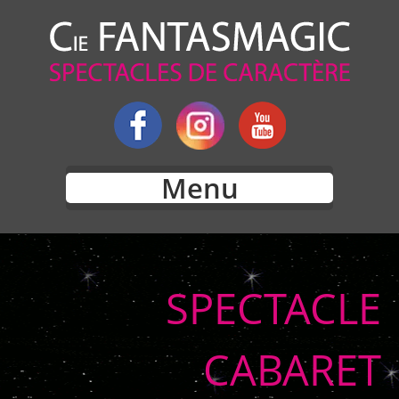
Menu
SPECTACLE
CABARET