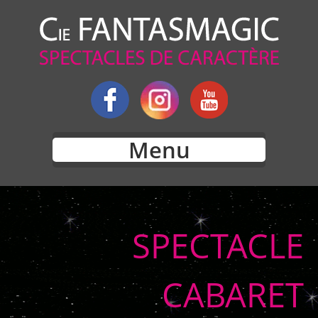
Menu
SPECTACLE
CABARET