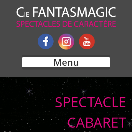
Menu
SPECTACLE
CABARET