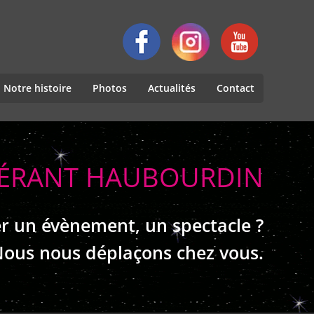
Notre histoire
Photos
Actualités
Contact
INÉRANT HAUBOURDIN
r un évènement, un spectacle ?
ous nous déplaçons chez vous.