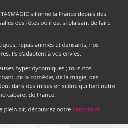
NTASMAGIC sillonne la France depuis des
lles des fêtes où il est si plaisant de faire
tiques, repas animés et dansants, nos
res. Ils s’adaptent à vos envies.
neuses hyper dynamiques ; tous nos
hant, de la comédie, de la magie, des
tout dans des mises en scène qui font notre
and cabaret de France.
 plein air, découvrez notre
Répertoire.