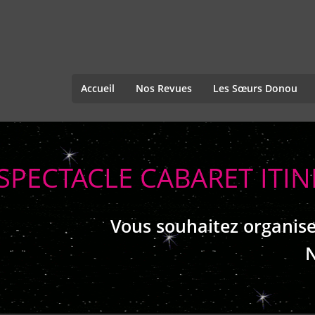
Accueil
Nos Revues
Les Sœurs Donou
SPECTACLE CABARET IT
Vous souhaitez organise
N