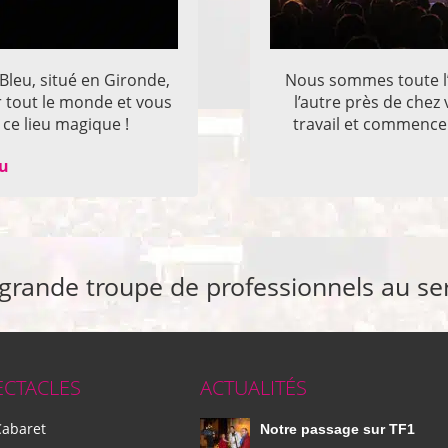
 Bleu, situé en Gironde,
Nous sommes toute l’
r tout le monde et vous
l’autre près de che
ce lieu magique !
travail et commencer
eu
 grande troupe de professionnels au se
ECTACLES
ACTUALITÉS
Cabaret
Notre passage sur TF1