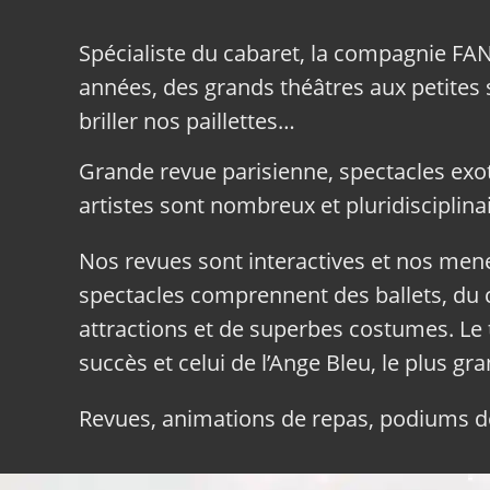
Spécialiste du cabaret, la compagnie FA
années, des grands théâtres aux petites sa
briller nos paillettes…
Grande revue parisienne, spectacles exo
artistes sont nombreux et pluridisciplinai
Nos revues sont interactives et nos me
spectacles comprennent des ballets, du c
attractions et de superbes costumes. Le 
succès et celui de l’Ange Bleu, le plus gr
Revues, animations de repas, podiums de