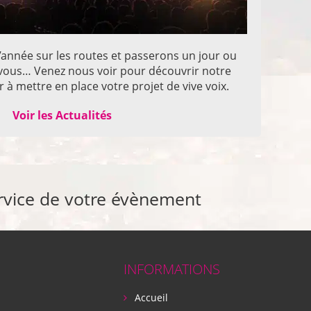
année sur les routes et passerons un jour ou
z vous… Venez nous voir pour découvrir notre
 à mettre en place votre projet de vive voix.
Voir les Actualités
rvice de votre évènement
INFORMATIONS
Accueil