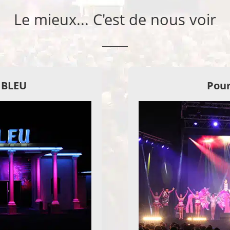
Le mieux... C'est de nous voir
E BLEU
Pour