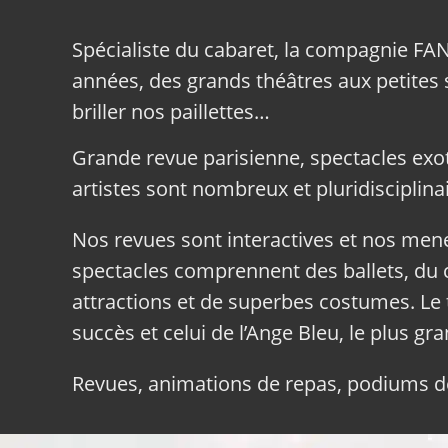
Spécialiste du cabaret, la compagnie FA
années, des grands théâtres aux petites sa
briller nos paillettes…
Grande revue parisienne, spectacles exo
artistes sont nombreux et pluridisciplinai
Nos revues sont interactives et nos me
spectacles comprennent des ballets, du c
attractions et de superbes costumes. Le 
succès et celui de l’Ange Bleu, le plus gr
Revues, animations de repas, podiums de