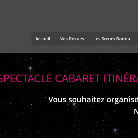
Accueil
Nos Revues
Les Sœurs Donou
SPECTACLE CABARET ITINÉ
Vous souhaitez organise
N