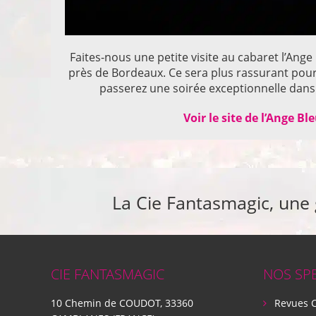
Faites-nous une petite visite au cabaret l’Ange
près de Bordeaux. Ce sera plus rassurant pou
passerez une soirée exceptionnelle dans 
Voir le site de l’Ange Bl
La Cie Fantasmagic, une
CIE FANTASMAGIC
NOS SP
10 Chemin de COUDOT, 33360
Revues 