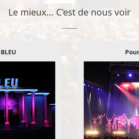
Le mieux... C'est de nous voir
E BLEU
Pour