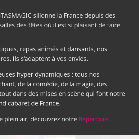
NTASMAGIC sillonne la France depuis des
lles des fêtes où il est si plaisant de faire
tiques, repas animés et dansants, nos
res. Ils s’adaptent à vos envies.
neuses hyper dynamiques ; tous nos
hant, de la comédie, de la magie, des
tout dans des mises en scène qui font notre
and cabaret de France.
 plein air, découvrez notre
Répertoire.