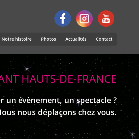
Notre histoire
Photos
Actualités
Contact
RANT HAUTS-DE-FRANCE
r un évènement, un spectacle ?
ous nous déplaçons chez vous.