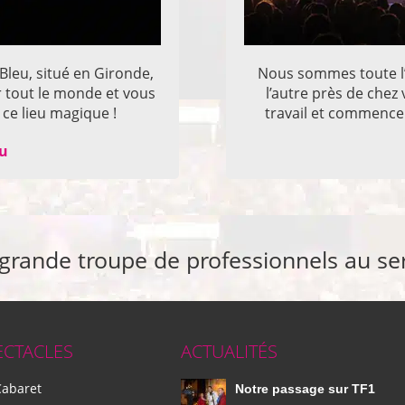
 Bleu, situé en Gironde,
Nous sommes toute l’
r tout le monde et vous
l’autre près de che
ce lieu magique !
travail et commencer
eu
 grande troupe de professionnels au se
ECTACLES
ACTUALITÉS
Cabaret
Notre passage sur TF1