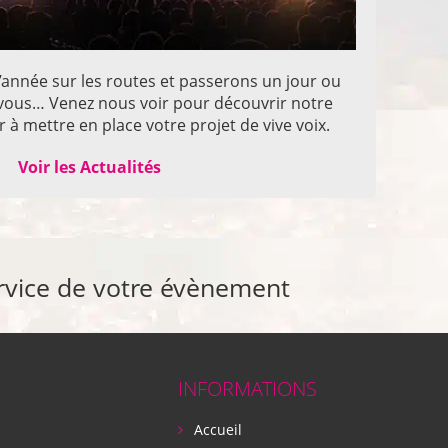
année sur les routes et passerons un jour ou
z vous… Venez nous voir pour découvrir notre
 à mettre en place votre projet de vive voix.
Voir les Actualités
rvice de votre évènement
INFORMATIONS
Accueil