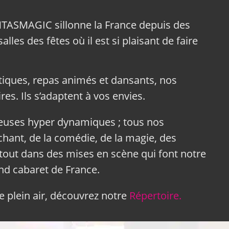
NTASMAGIC sillonne la France depuis des
lles des fêtes où il est si plaisant de faire
tiques, repas animés et dansants, nos
res. Ils s’adaptent à vos envies.
neuses hyper dynamiques ; tous nos
hant, de la comédie, de la magie, des
tout dans des mises en scène qui font notre
and cabaret de France.
 plein air, découvrez notre
Répertoire.