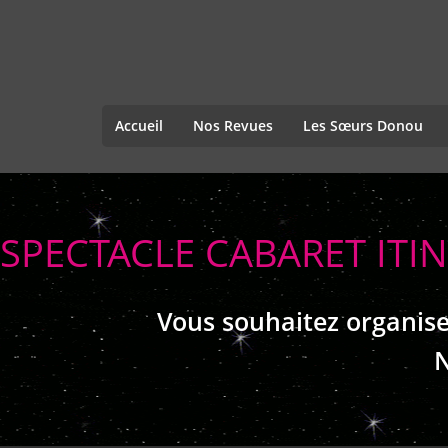
Accueil
Nos Revues
Les Sœurs Donou
SPECTACLE CABARET IT
Vous souhaitez organise
N