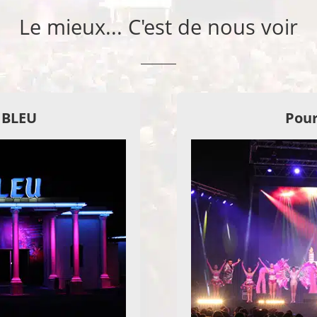
Le mieux... C'est de nous voir
E BLEU
Pour