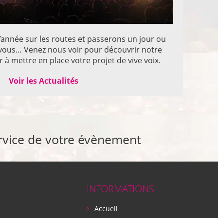
année sur les routes et passerons un jour ou
z vous… Venez nous voir pour découvrir notre
 à mettre en place votre projet de vive voix.
Voir les Actualités
rvice de votre évènement
INFORMATIONS
Accueil