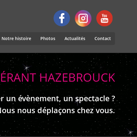
Notre histoire
Photos
Actualités
Contact
INÉRANT HAZEBROUCK
r un évènement, un spectacle ?
ous nous déplaçons chez vous.