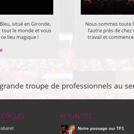
 Bleu, situé en Gironde,
Nous sommes toute l’
r tout le monde et vous
l’autre près de che
ce lieu magique !
travail et commencer
eu
 grande troupe de professionnels au se
ECTACLES
ACTUALITÉS
Cabaret
Notre passage sur TF1