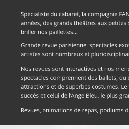
Spécialiste du cabaret, la compagnie FA
années, des grands théâtres aux petites sa
briller nos paillettes…
Grande revue parisienne, spectacles exo
artistes sont nombreux et pluridisciplinai
Nos revues sont interactives et nos me
spectacles comprennent des ballets, du c
attractions et de superbes costumes. Le 
succès et celui de l’Ange Bleu, le plus gr
Revues, animations de repas, podiums de