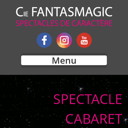
Menu
SPECTACLE
CABARET