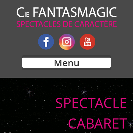
Menu
SPECTACLE
CABARET