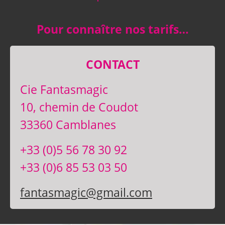
Pour connaître nos tarifs…
CONTACT
Cie Fantasmagic
10, chemin de Coudot
33360 Camblanes
+33 (0)5 56 78 30 92
+33 (0)6 85 53 03 50
fantasmagic@gmail.com