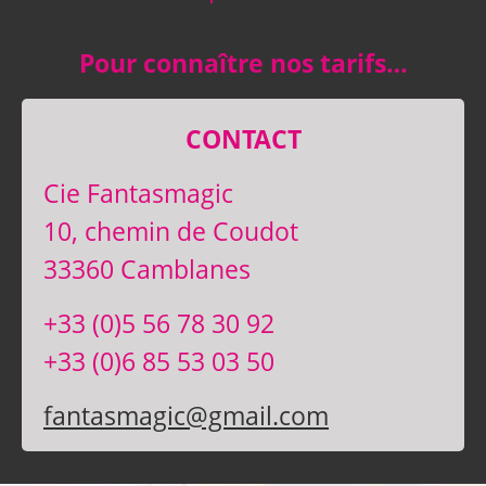
Pour connaître nos tarifs…
CONTACT
Cie Fantasmagic
10, chemin de Coudot
33360 Camblanes
+33 (0)5 56 78 30 92
+33 (0)6 85 53 03 50
fantasmagic@gmail.com