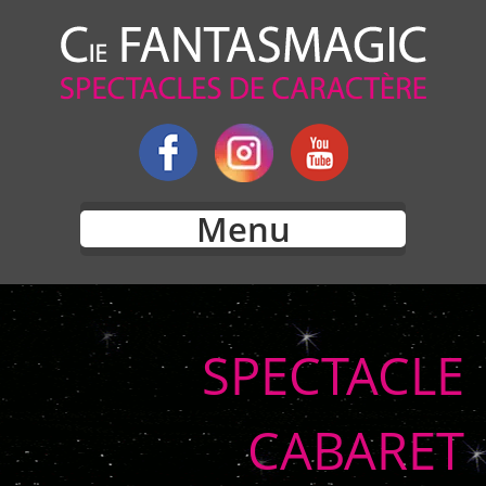
Menu
SPECTACLE
CABARET