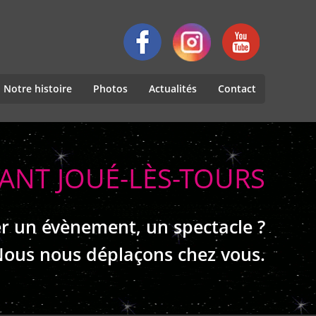
Notre histoire
Photos
Actualités
Contact
RANT JOUÉ-LÈS-TOURS
r un évènement, un spectacle ?
ous nous déplaçons chez vous.