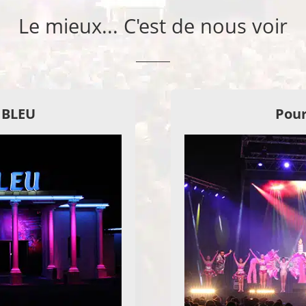
Le mieux... C'est de nous voir
E BLEU
Pour