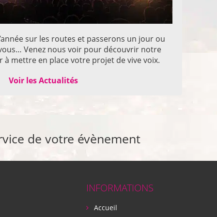
année sur les routes et passerons un jour ou
z vous… Venez nous voir pour découvrir notre
 à mettre en place votre projet de vive voix.
Voir les Actualités
rvice de votre évènement
INFORMATIONS
Accueil