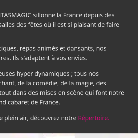
NTASMAGIC sillonne la France depuis des
lles des fêtes où il est si plaisant de faire
tiques, repas animés et dansants, nos
res. Ils s’adaptent à vos envies.
neuses hyper dynamiques ; tous nos
hant, de la comédie, de la magie, des
tout dans des mises en scène qui font notre
and cabaret de France.
 plein air, découvrez notre
Répertoire.