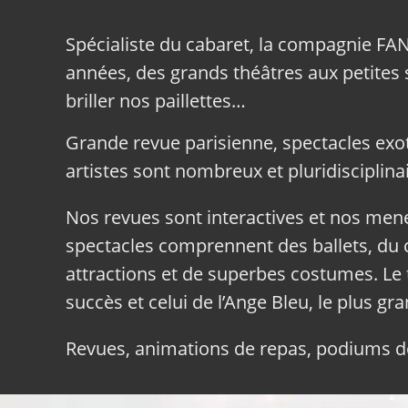
Spécialiste du cabaret, la compagnie FA
années, des grands théâtres aux petites sa
briller nos paillettes…
Grande revue parisienne, spectacles exo
artistes sont nombreux et pluridisciplinai
Nos revues sont interactives et nos me
spectacles comprennent des ballets, du c
attractions et de superbes costumes. Le 
succès et celui de l’Ange Bleu, le plus gr
Revues, animations de repas, podiums de