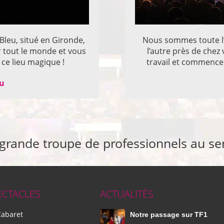
 Bleu, situé en Gironde,
Nous sommes toute l’
r tout le monde et vous
l’autre près de che
ce lieu magique !
travail et commencer
eu
 grande troupe de professionnels au se
ECTACLES
ACTUALITÉS
Cabaret
Notre passage sur TF1