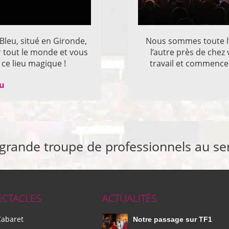
 Bleu, situé en Gironde,
Nous sommes toute l’
r tout le monde et vous
l’autre près de che
ce lieu magique !
travail et commencer
eu
 grande troupe de professionnels au se
ECTACLES
ACTUALITÉS
Cabaret
Notre passage sur TF1