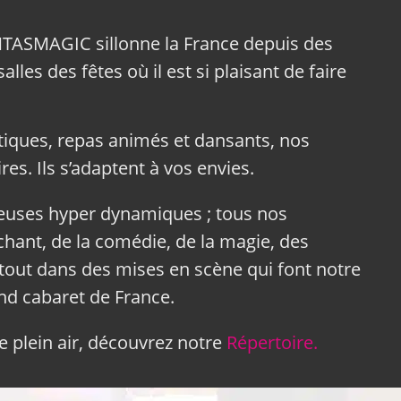
NTASMAGIC sillonne la France depuis des
lles des fêtes où il est si plaisant de faire
tiques, repas animés et dansants, nos
res. Ils s’adaptent à vos envies.
neuses hyper dynamiques ; tous nos
hant, de la comédie, de la magie, des
tout dans des mises en scène qui font notre
and cabaret de France.
 plein air, découvrez notre
Répertoire.