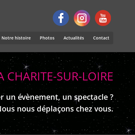
Notre histoire
Photos
Actualités
Contact
A CHARITE-SUR-LOIRE
r un évènement, un spectacle ?
ous nous déplaçons chez vous.