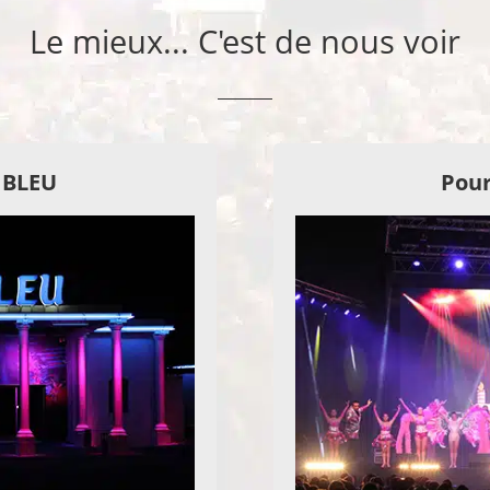
Le mieux... C'est de nous voir
E BLEU
Pour