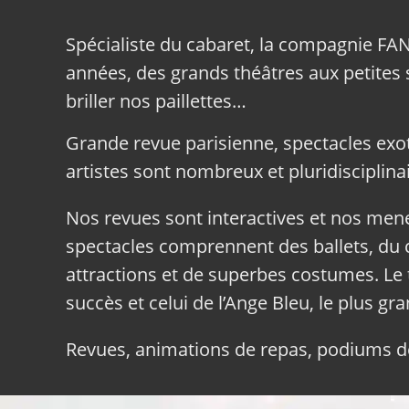
Spécialiste du cabaret, la compagnie FA
années, des grands théâtres aux petites sa
briller nos paillettes…
Grande revue parisienne, spectacles exo
artistes sont nombreux et pluridisciplinai
Nos revues sont interactives et nos me
spectacles comprennent des ballets, du c
attractions et de superbes costumes. Le 
succès et celui de l’Ange Bleu, le plus gr
Revues, animations de repas, podiums de