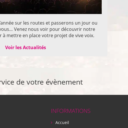
année sur les routes et passerons un jour ou
z vous… Venez nous voir pour découvrir notre
 à mettre en place votre projet de vive voix.
Voir les Actualités
rvice de votre évènement
INFORMATIONS
Accueil