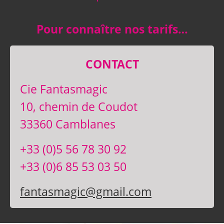
Pour connaître nos tarifs…
CONTACT
Cie Fantasmagic
10, chemin de Coudot
33360 Camblanes
+33 (0)5 56 78 30 92
+33 (0)6 85 53 03 50
fantasmagic@gmail.com