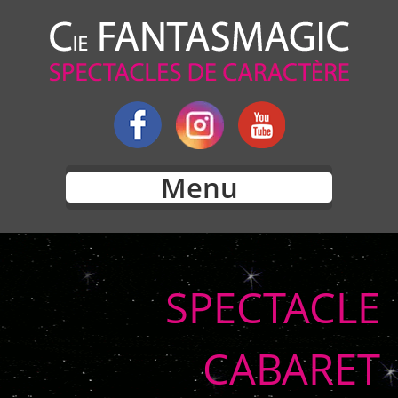
Menu
SPECTACLE
CABARET