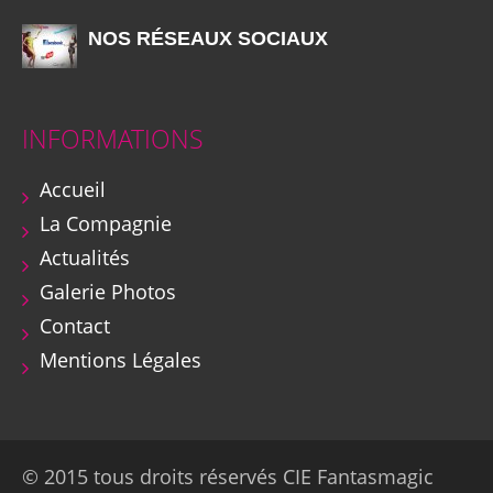
NOS RÉSEAUX SOCIAUX
INFORMATIONS
Accueil
La Compagnie
Actualités
Galerie Photos
Contact
Mentions Légales
© 2015 tous droits réservés CIE Fantasmagic