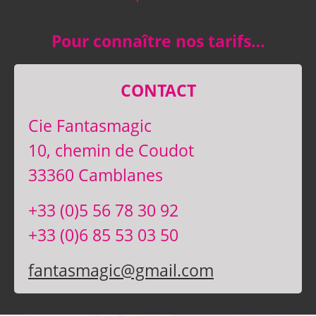
Pour connaître nos tarifs…
CONTACT
Cie Fantasmagic
10, chemin de Coudot
33360 Camblanes
+33 (0)5 56 78 30 92
+33 (0)6 85 53 03 50
fantasmagic@gmail.com