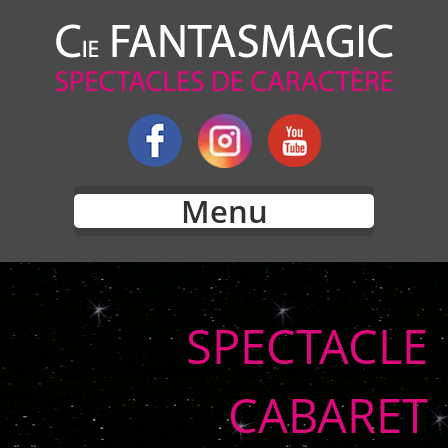
Menu
SPECTACLE
CABARET