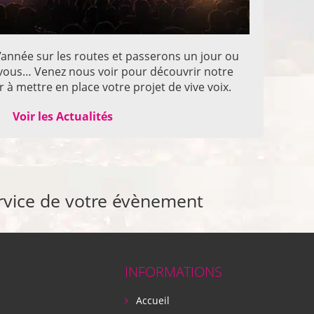
année sur les routes et passerons un jour ou
z vous… Venez nous voir pour découvrir notre
 à mettre en place votre projet de vive voix.
Voir les Actualités
rvice de votre évènement
INFORMATIONS
Accueil