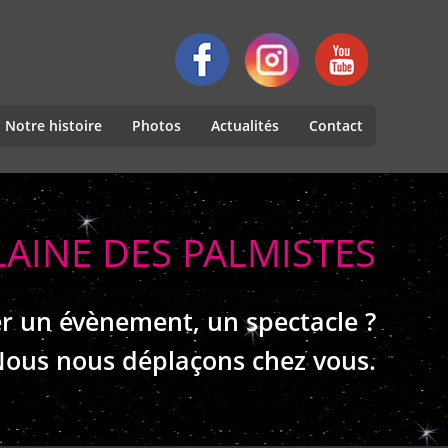
Notre histoire
Photos
Actualités
Contact
LAINE DES PALMISTES
r un évènement, un spectacle ?
ous nous déplaçons chez vous.