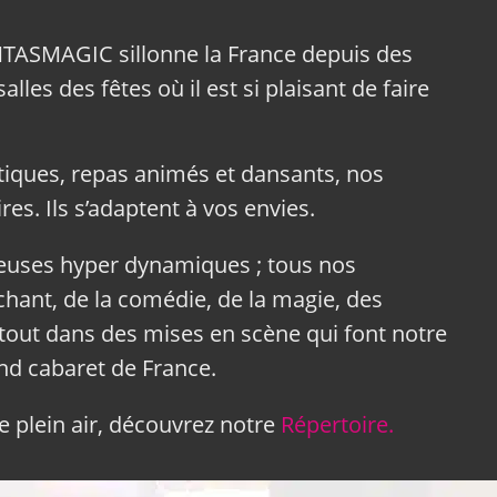
NTASMAGIC sillonne la France depuis des
lles des fêtes où il est si plaisant de faire
tiques, repas animés et dansants, nos
res. Ils s’adaptent à vos envies.
neuses hyper dynamiques ; tous nos
hant, de la comédie, de la magie, des
tout dans des mises en scène qui font notre
and cabaret de France.
 plein air, découvrez notre
Répertoire.