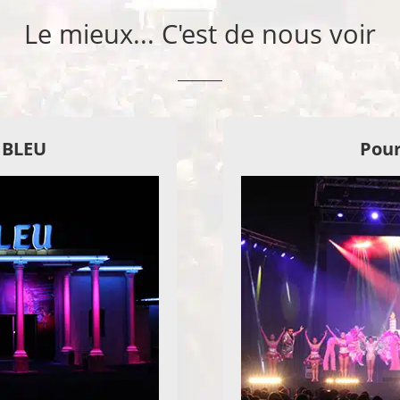
Le mieux... C'est de nous voir
E BLEU
Pour