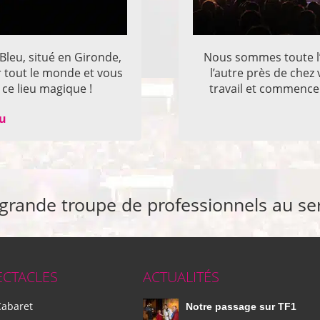
 Bleu, situé en Gironde,
Nous sommes toute l’
r tout le monde et vous
l’autre près de che
ce lieu magique !
travail et commencer
eu
 grande troupe de professionnels au se
ECTACLES
ACTUALITÉS
Cabaret
Notre passage sur TF1