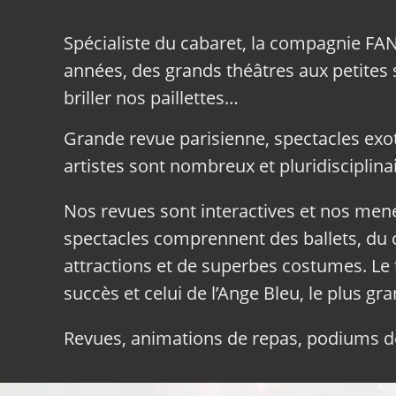
Spécialiste du cabaret, la compagnie FA
années, des grands théâtres aux petites sa
briller nos paillettes…
Grande revue parisienne, spectacles exo
artistes sont nombreux et pluridisciplinai
Nos revues sont interactives et nos me
spectacles comprennent des ballets, du c
attractions et de superbes costumes. Le 
succès et celui de l’Ange Bleu, le plus gr
Revues, animations de repas, podiums de