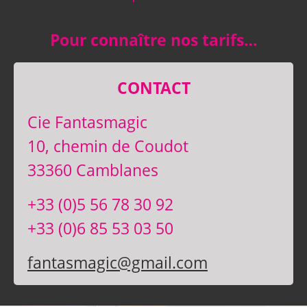
Pour connaître nos tarifs…
CONTACT
Cie Fantasmagic
10, chemin de Coudot
33360 Camblanes
+33 (0)5 56 78 30 92
+33 (0)6 85 53 03 50
fantasmagic@gmail.com