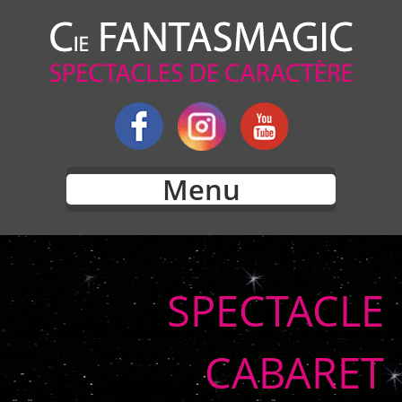
Menu
SPECTACLE
CABARET