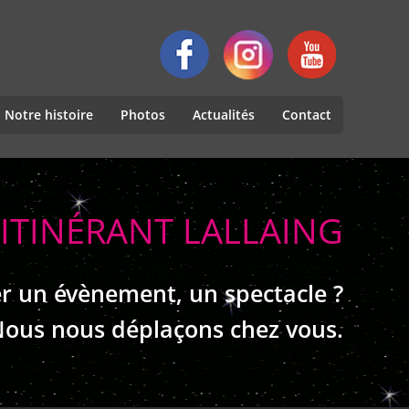
Notre histoire
Photos
Actualités
Contact
ITINÉRANT LALLAING
r un évènement, un spectacle ?
ous nous déplaçons chez vous.