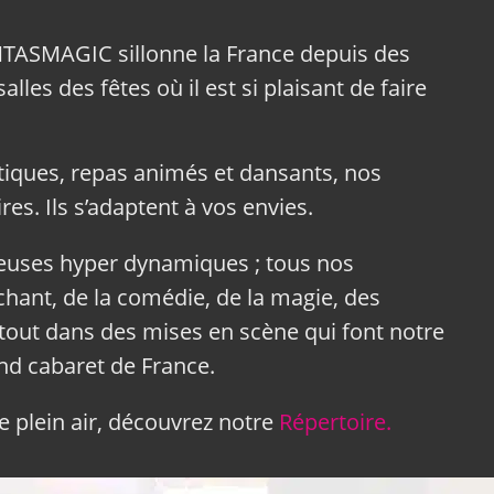
NTASMAGIC sillonne la France depuis des
lles des fêtes où il est si plaisant de faire
tiques, repas animés et dansants, nos
res. Ils s’adaptent à vos envies.
neuses hyper dynamiques ; tous nos
hant, de la comédie, de la magie, des
tout dans des mises en scène qui font notre
and cabaret de France.
 plein air, découvrez notre
Répertoire.