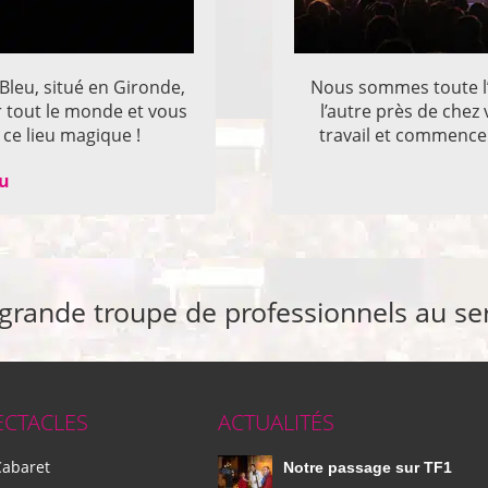
 Bleu, situé en Gironde,
Nous sommes toute l’
r tout le monde et vous
l’autre près de che
ce lieu magique !
travail et commencer
eu
 grande troupe de professionnels au se
ECTACLES
ACTUALITÉS
Cabaret
Notre passage sur TF1