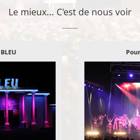
Le mieux... C'est de nous voir
E BLEU
Pour