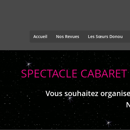
Accueil
Nos Revues
Les Sœurs Donou
SPECTACLE CABARET 
Vous souhaitez organise
N