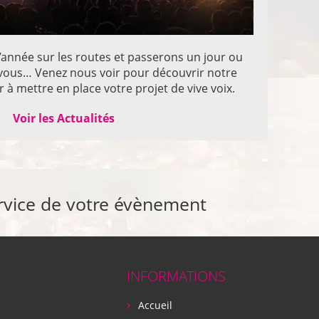
année sur les routes et passerons un jour ou
z vous… Venez nous voir pour découvrir notre
 à mettre en place votre projet de vive voix.
Voir les Actualités
rvice de votre évènement
INFORMATIONS
Accueil