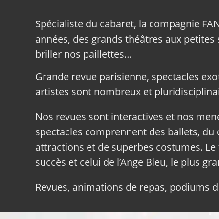
Spécialiste du cabaret, la compagnie FA
années, des grands théâtres aux petites sa
briller nos paillettes…
Grande revue parisienne, spectacles exo
artistes sont nombreux et pluridisciplinai
Nos revues sont interactives et nos me
spectacles comprennent des ballets, du c
attractions et de superbes costumes. Le 
succès et celui de l’Ange Bleu, le plus gr
Revues, animations de repas, podiums de