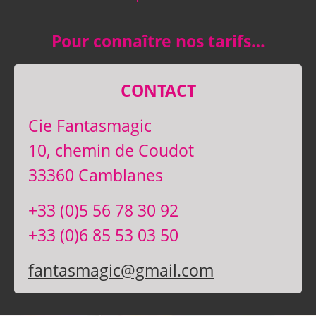
Pour connaître nos tarifs…
CONTACT
Cie Fantasmagic
10, chemin de Coudot
33360 Camblanes
+33 (0)5 56 78 30 92
+33 (0)6 85 53 03 50
fantasmagic@gmail.com