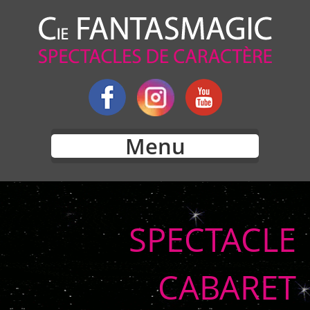
Menu
SPECTACLE
CABARET