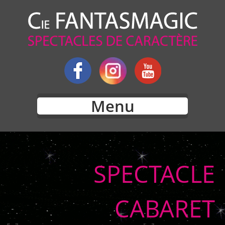
Menu
SPECTACLE
CABARET