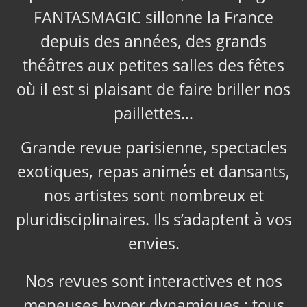
FANTASMAGIC sillonne la France
depuis des années, des grands
théâtres aux petites salles des fêtes
où il est si plaisant de faire briller nos
paillettes…
Grande revue parisienne, spectacles
exotiques, repas animés et dansants,
nos artistes sont nombreux et
pluridisciplinaires. Ils s’adaptent à vos
envies.
Nos revues sont interactives et nos
meneuses hyper dynamiques ; tous