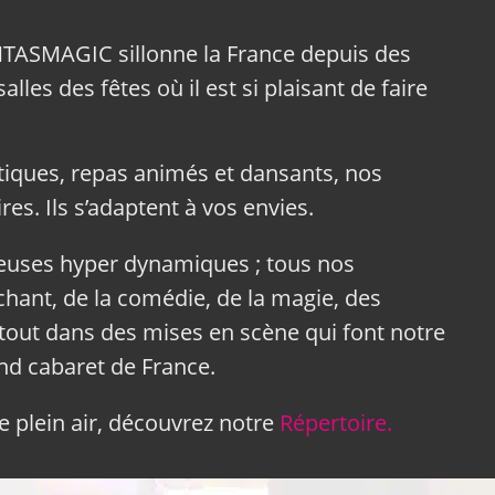
NTASMAGIC sillonne la France depuis des
lles des fêtes où il est si plaisant de faire
tiques, repas animés et dansants, nos
res. Ils s’adaptent à vos envies.
neuses hyper dynamiques ; tous nos
hant, de la comédie, de la magie, des
tout dans des mises en scène qui font notre
and cabaret de France.
 plein air, découvrez notre
Répertoire.