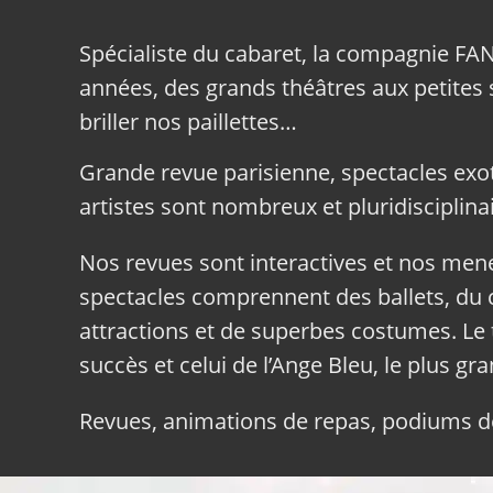
Spécialiste du cabaret, la compagnie FA
années, des grands théâtres aux petites sa
briller nos paillettes…
Grande revue parisienne, spectacles exo
artistes sont nombreux et pluridisciplinai
Nos revues sont interactives et nos me
spectacles comprennent des ballets, du c
attractions et de superbes costumes. Le 
succès et celui de l’Ange Bleu, le plus gr
Revues, animations de repas, podiums de