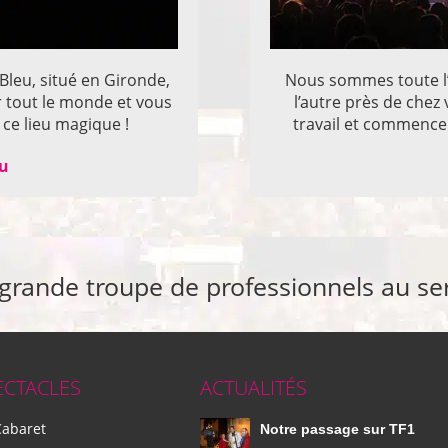
 Bleu, situé en Gironde,
Nous sommes toute l’
r tout le monde et vous
l’autre près de che
ce lieu magique !
travail et commencer
eu
 grande troupe de professionnels au se
ECTACLES
ACTUALITÉS
Cabaret
Notre passage sur TF1