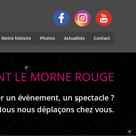
Notre histoire
Photos
Actualités
Contact
ANT LE MORNE ROUGE
r un évènement, un spectacle ?
ous nous déplaçons chez vous.