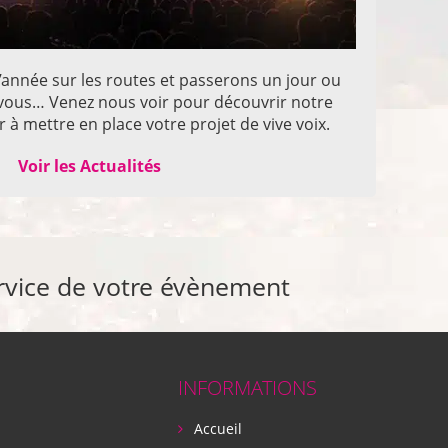
année sur les routes et passerons un jour ou
z vous… Venez nous voir pour découvrir notre
 à mettre en place votre projet de vive voix.
Voir les Actualités
rvice de votre évènement
INFORMATIONS
Accueil