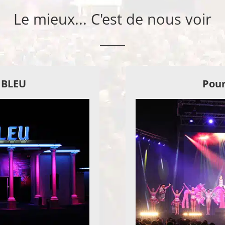
Le mieux... C'est de nous voir
E BLEU
Pour