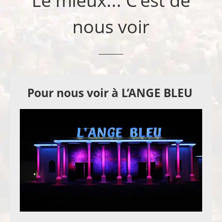
Le mieux... C'est de
nous voir
Pour nous voir à L’ANGE BLEU