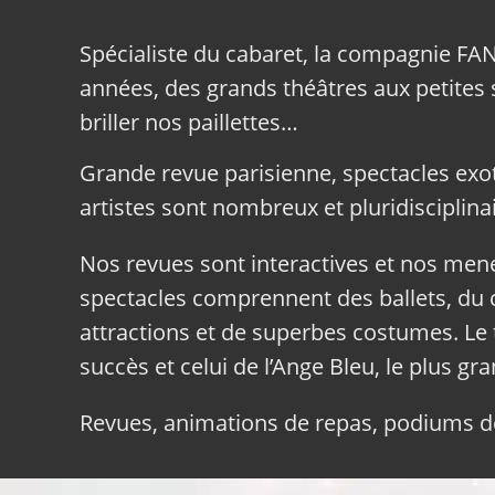
Spécialiste du cabaret, la compagnie FA
années, des grands théâtres aux petites sa
briller nos paillettes…
Grande revue parisienne, spectacles exo
artistes sont nombreux et pluridisciplinai
Nos revues sont interactives et nos me
spectacles comprennent des ballets, du c
attractions et de superbes costumes. Le 
succès et celui de l’Ange Bleu, le plus gr
Revues, animations de repas, podiums de