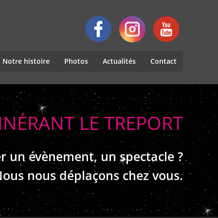
Notre histoire
Photos
Actualités
Contact
TINÉRANT LE TREPORT
r un évènement, un spectacle ?
ous nous déplaçons chez vous.