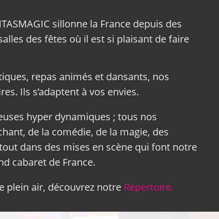
NTASMAGIC sillonne la France depuis des
lles des fêtes où il est si plaisant de faire
tiques, repas animés et dansants, nos
res. Ils s’adaptent à vos envies.
neuses hyper dynamiques ; tous nos
hant, de la comédie, de la magie, des
tout dans des mises en scène qui font notre
and cabaret de France.
 plein air, découvrez notre
Répertoire.