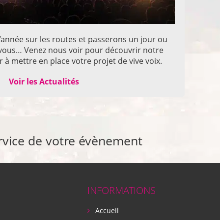
année sur les routes et passerons un jour ou
z vous… Venez nous voir pour découvrir notre
 à mettre en place votre projet de vive voix.
Voir les Actualités
rvice de votre évènement
INFORMATIONS
Accueil