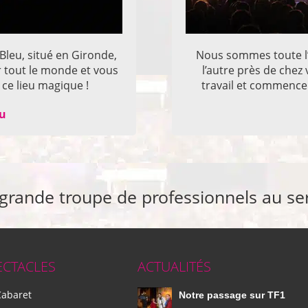
 Bleu, situé en Gironde,
Nous sommes toute l’
r tout le monde et vous
l’autre près de che
ce lieu magique !
travail et commencer
eu
 grande troupe de professionnels au se
ECTACLES
ACTUALITÉS
Cabaret
Notre passage sur TF1