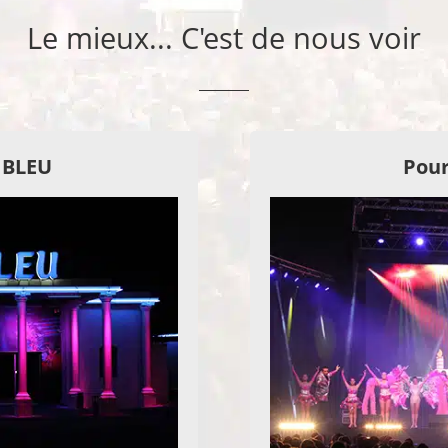
Le mieux... C'est de nous voir
E BLEU
Pour