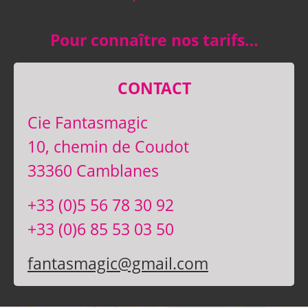
Pour connaître nos tarifs…
CONTACT
Cie Fantasmagic
10, chemin de Coudot
33360 Camblanes
+33 (0)5 56 78 30 92
+33 (0)6 85 53 03 50
fantasmagic@gmail.com