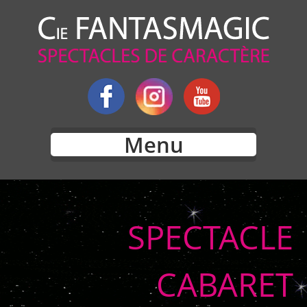
Menu
SPECTACLE
CABARET