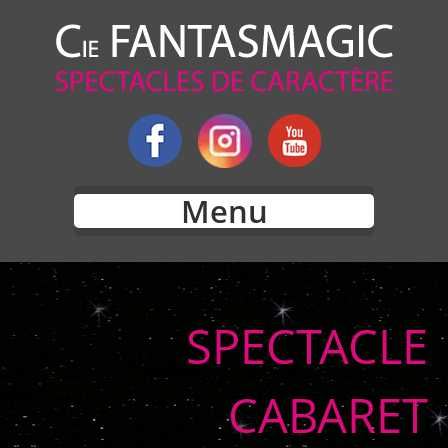
Menu
SPECTACLE
CABARET