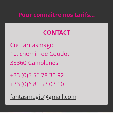
Pour connaître nos tarifs…
CONTACT
Cie Fantasmagic
10, chemin de Coudot
33360 Camblanes
+33 (0)5 56 78 30 92
+33 (0)6 85 53 03 50
fantasmagic@gmail.com