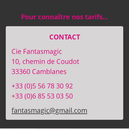
Pour connaître nos tarifs…
CONTACT
Cie Fantasmagic
10, chemin de Coudot
33360 Camblanes
+33 (0)5 56 78 30 92
+33 (0)6 85 53 03 50
fantasmagic@gmail.com