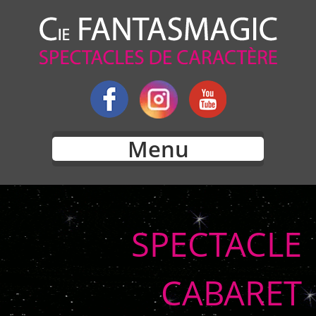
Menu
SPECTACLE
CABARET