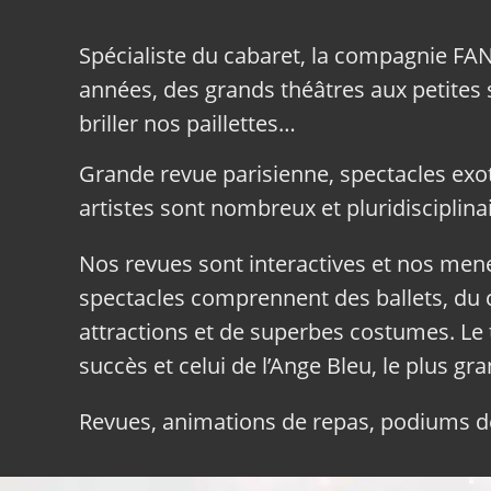
Spécialiste du cabaret, la compagnie FA
années, des grands théâtres aux petites sa
briller nos paillettes…
Grande revue parisienne, spectacles exo
artistes sont nombreux et pluridisciplinai
Nos revues sont interactives et nos me
spectacles comprennent des ballets, du c
attractions et de superbes costumes. Le 
succès et celui de l’Ange Bleu, le plus gr
Revues, animations de repas, podiums de