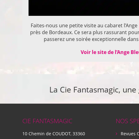
Faites-nous une petite visite au cabaret l’Ange
près de Bordeaux. Ce sera plus rassurant pou
passerez une soirée exceptionnelle dans 
Voir le site de l’Ange Bl
La Cie Fantasmagic, une
CIE FANTASMAGIC
NOS SP
10 Chemin de COUDOT, 33360
Revues 