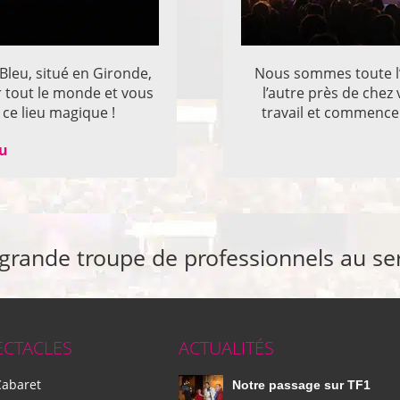
 Bleu, situé en Gironde,
Nous sommes toute l’
r tout le monde et vous
l’autre près de che
ce lieu magique !
travail et commencer
eu
 grande troupe de professionnels au se
ECTACLES
ACTUALITÉS
Cabaret
Notre passage sur TF1