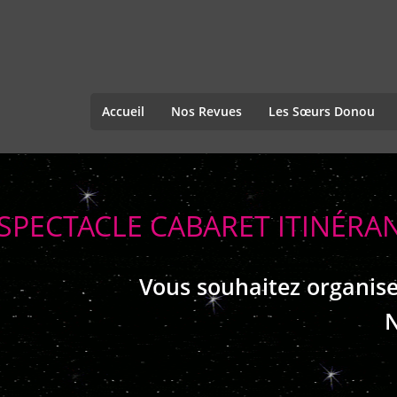
Accueil
Nos Revues
Les Sœurs Donou
SPECTACLE CABARET ITINÉRA
Vous souhaitez organise
N