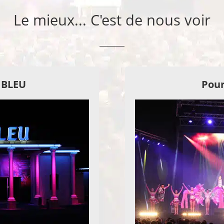
Le mieux... C'est de nous voir
E BLEU
Pour