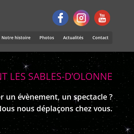
Notre histoire
Photos
Actualités
Contact
NT LES SABLES-D’OLONNE
r un évènement, un spectacle ?
ous nous déplaçons chez vous.