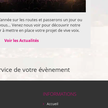
année sur les routes et passerons un jour ou
z vous… Venez nous voir pour découvrir notre
 à mettre en place votre projet de vive voix.
Voir les Actualités
rvice de votre évènement
INFORMATIONS
Accueil