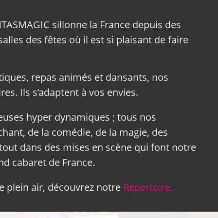
NTASMAGIC sillonne la France depuis des
lles des fêtes où il est si plaisant de faire
tiques, repas animés et dansants, nos
res. Ils s’adaptent à vos envies.
neuses hyper dynamiques ; tous nos
hant, de la comédie, de la magie, des
tout dans des mises en scène qui font notre
and cabaret de France.
 plein air, découvrez notre
Répertoire.