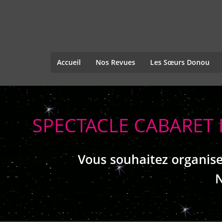
Accueil
Nos Revues
Les Sœurs Donou
SPECTACLE CABARET 
Vous souhaitez organise
N