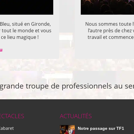
 Bleu, situé en Gironde,
Nous sommes toute l’
r tout le monde et vous
l’autre près de che
ce lieu magique !
travail et commencer
eu
 grande troupe de professionnels au se
ECTACLES
ACTUALITÉS
Cabaret
Notre passage sur TF1