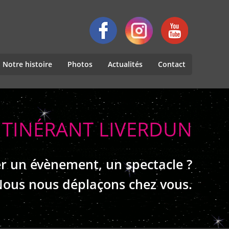
Notre histoire
Photos
Actualités
Contact
ITINÉRANT LIVERDUN
r un évènement, un spectacle ?
ous nous déplaçons chez vous.