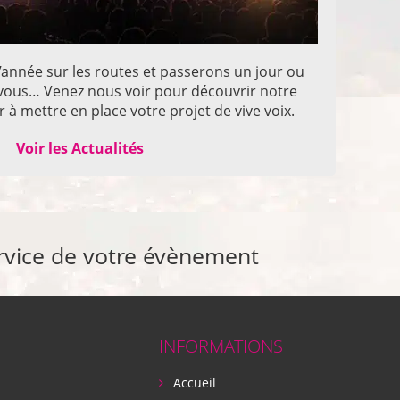
année sur les routes et passerons un jour ou
z vous… Venez nous voir pour découvrir notre
 à mettre en place votre projet de vive voix.
Voir les Actualités
rvice de votre évènement
INFORMATIONS
Accueil