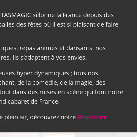
NTASMAGIC sillonne la France depuis des
lles des fêtes où il est si plaisant de faire
tiques, repas animés et dansants, nos
res. Ils s’adaptent à vos envies.
neuses hyper dynamiques ; tous nos
hant, de la comédie, de la magie, des
tout dans des mises en scène qui font notre
and cabaret de France.
 plein air, découvrez notre
Répertoire.