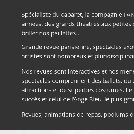
Spécialiste du cabaret, la compagnie FA
années, des grands théâtres aux petites sa
briller nos paillettes…
Grande revue parisienne, spectacles exo
artistes sont nombreux et pluridisciplinai
Nos revues sont interactives et nos me
spectacles comprennent des ballets, du c
attractions et de superbes costumes. Le 
succès et celui de l’Ange Bleu, le plus gr
Revues, animations de repas, podiums de