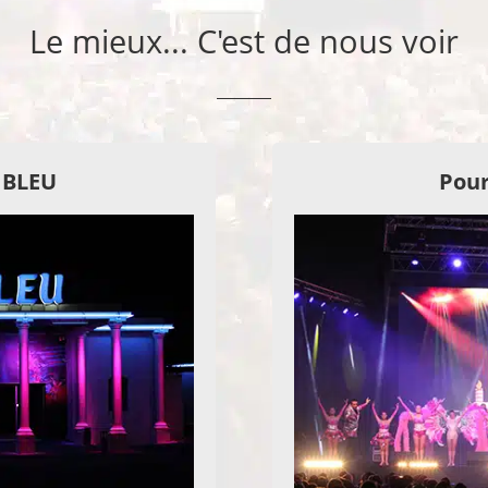
Le mieux... C'est de nous voir
E BLEU
Pour