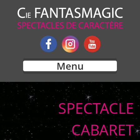
Menu
SPECTACLE
CABARET