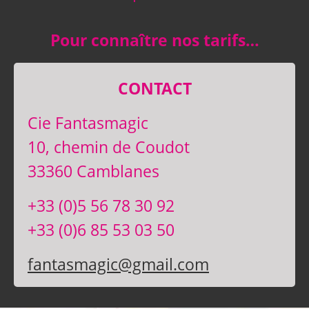
Pour connaître nos tarifs…
CONTACT
Cie Fantasmagic
10, chemin de Coudot
33360 Camblanes
+33 (0)5 56 78 30 92
+33 (0)6 85 53 03 50
fantasmagic@gmail.com