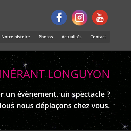
Notre histoire
Photos
Actualités
Contact
ITINÉRANT LONGUYON
r un évènement, un spectacle ?
ous nous déplaçons chez vous.