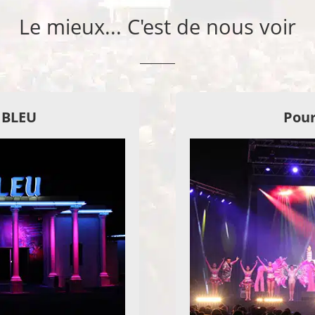
Le mieux... C'est de nous voir
E BLEU
Pour