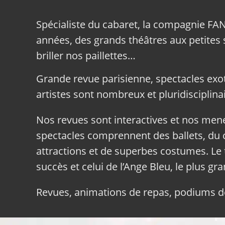
Spécialiste du cabaret, la compagnie FA
années, des grands théâtres aux petites sa
briller nos paillettes…
Grande revue parisienne, spectacles exo
artistes sont nombreux et pluridisciplinai
Nos revues sont interactives et nos me
spectacles comprennent des ballets, du c
attractions et de superbes costumes. Le 
succès et celui de l’Ange Bleu, le plus gr
Revues, animations de repas, podiums de