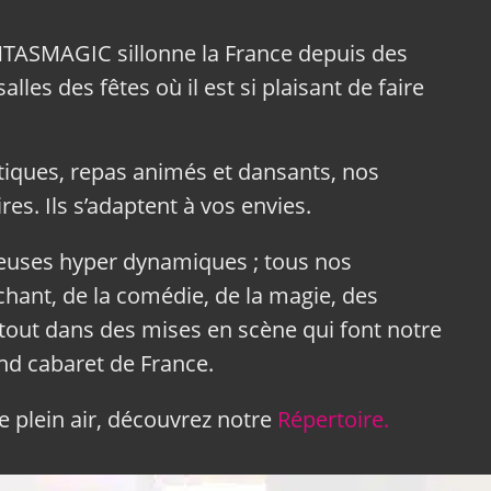
NTASMAGIC sillonne la France depuis des
lles des fêtes où il est si plaisant de faire
tiques, repas animés et dansants, nos
res. Ils s’adaptent à vos envies.
neuses hyper dynamiques ; tous nos
hant, de la comédie, de la magie, des
tout dans des mises en scène qui font notre
and cabaret de France.
 plein air, découvrez notre
Répertoire.