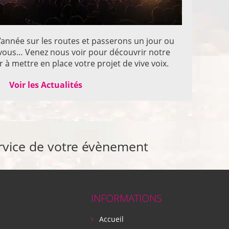
année sur les routes et passerons un jour ou
z vous… Venez nous voir pour découvrir notre
 à mettre en place votre projet de vive voix.
Voir les Actualités
rvice de votre évènement
INFORMATIONS
Accueil