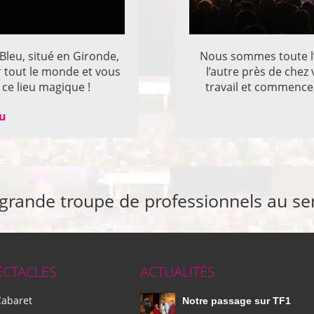
 Bleu, situé en Gironde,
Nous sommes toute l’
r tout le monde et vous
l’autre près de che
ce lieu magique !
travail et commencer
eu
 grande troupe de professionnels au se
ECTACLES
ACTUALITÉS
Cabaret
Notre passage sur TF1