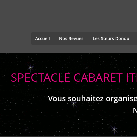
Accueil
Nos Revues
Les Sœurs Donou
SPECTACLE CABARET 
Vous souhaitez organise
N