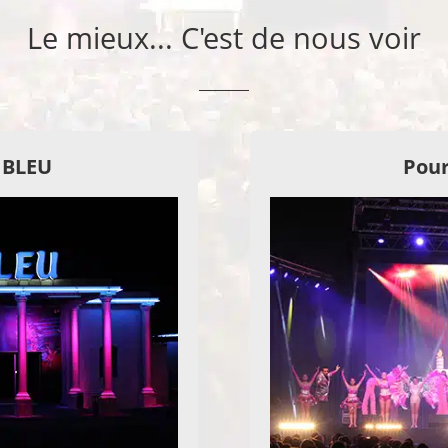
Le mieux... C'est de nous voir
E BLEU
Pour