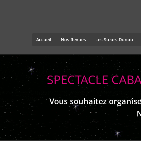
Accueil
Nos Revues
Les Sœurs Donou
SPECTACLE CABA
Vous souhaitez organise
N