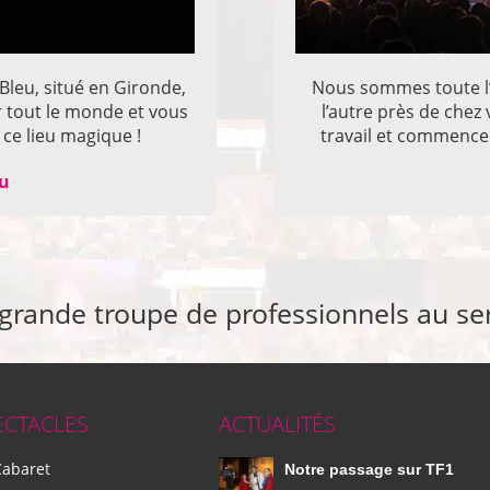
 Bleu, situé en Gironde,
Nous sommes toute l’
r tout le monde et vous
l’autre près de che
ce lieu magique !
travail et commencer
eu
 grande troupe de professionnels au se
ECTACLES
ACTUALITÉS
Cabaret
Notre passage sur TF1