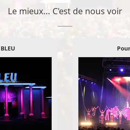
Le mieux... C'est de nous voir
E BLEU
Pour