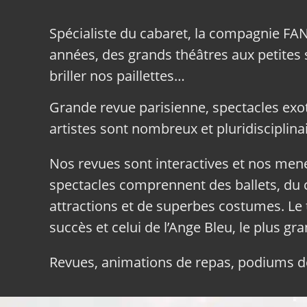
Spécialiste du cabaret, la compagnie FA
années, des grands théâtres aux petites sa
briller nos paillettes…
Grande revue parisienne, spectacles exo
artistes sont nombreux et pluridisciplinai
Nos revues sont interactives et nos me
spectacles comprennent des ballets, du c
attractions et de superbes costumes. Le 
succès et celui de l’Ange Bleu, le plus gr
Revues, animations de repas, podiums de