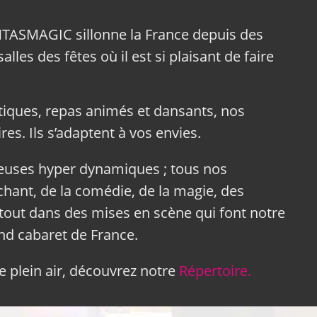
NTASMAGIC sillonne la France depuis des
lles des fêtes où il est si plaisant de faire
tiques, repas animés et dansants, nos
res. Ils s’adaptent à vos envies.
neuses hyper dynamiques ; tous nos
hant, de la comédie, de la magie, des
tout dans des mises en scène qui font notre
and cabaret de France.
 plein air, découvrez notre
Répertoire.