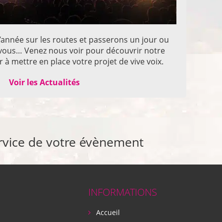
année sur les routes et passerons un jour ou
z vous… Venez nous voir pour découvrir notre
 à mettre en place votre projet de vive voix.
Voir les Actualités
rvice de votre évènement
INFORMATIONS
Accueil