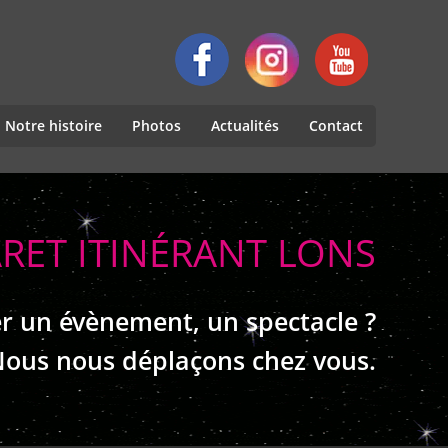
Notre histoire
Photos
Actualités
Contact
RET ITINÉRANT LONS
r un évènement, un spectacle ?
ous nous déplaçons chez vous.