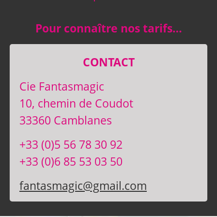
Pour connaître nos tarifs…
CONTACT
Cie Fantasmagic
10, chemin de Coudot
33360 Camblanes
+33 (0)5 56 78 30 92
+33 (0)6 85 53 03 50
fantasmagic@gmail.com