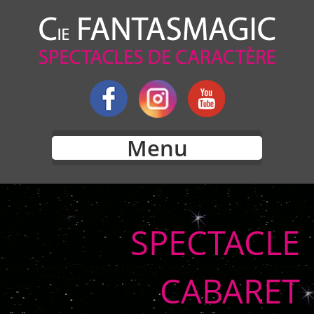
Menu
SPECTACLE
CABARET