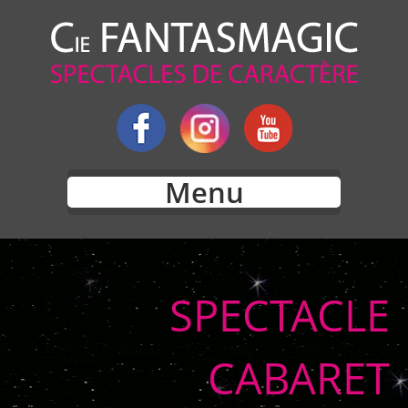
Menu
SPECTACLE
CABARET