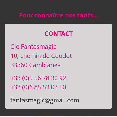
Pour connaître nos tarifs…
CONTACT
Cie Fantasmagic
10, chemin de Coudot
33360 Camblanes
+33 (0)5 56 78 30 92
+33 (0)6 85 53 03 50
fantasmagic@gmail.com