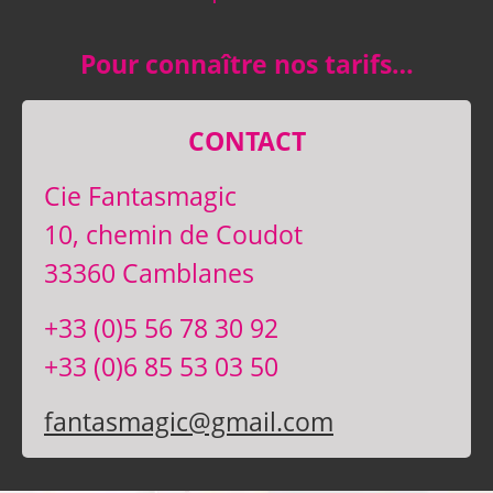
Pour connaître nos tarifs…
CONTACT
Cie Fantasmagic
10, chemin de Coudot
33360 Camblanes
+33 (0)5 56 78 30 92
+33 (0)6 85 53 03 50
fantasmagic@gmail.com