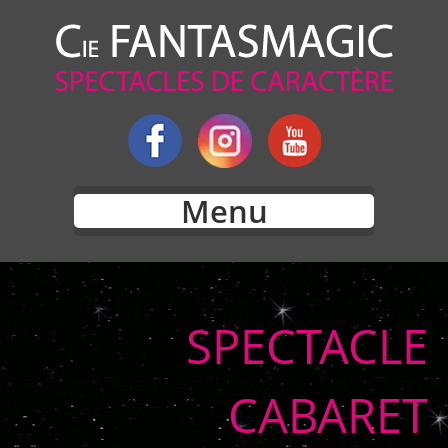
Menu
SPECTACLE
CABARET