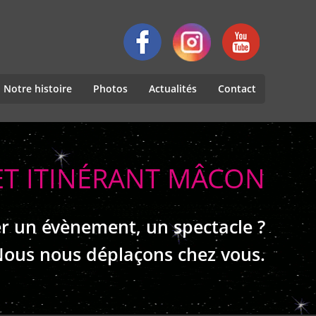
Notre histoire
Photos
Actualités
Contact
ET ITINÉRANT MÂCON
r un évènement, un spectacle ?
ous nous déplaçons chez vous.