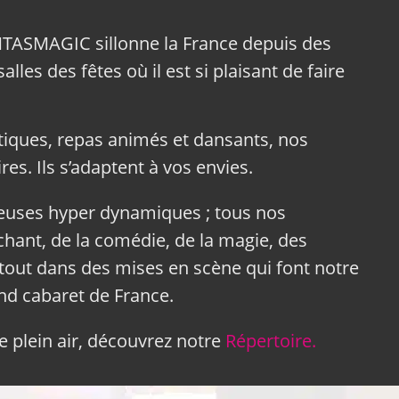
NTASMAGIC sillonne la France depuis des
lles des fêtes où il est si plaisant de faire
tiques, repas animés et dansants, nos
res. Ils s’adaptent à vos envies.
neuses hyper dynamiques ; tous nos
hant, de la comédie, de la magie, des
tout dans des mises en scène qui font notre
and cabaret de France.
 plein air, découvrez notre
Répertoire.