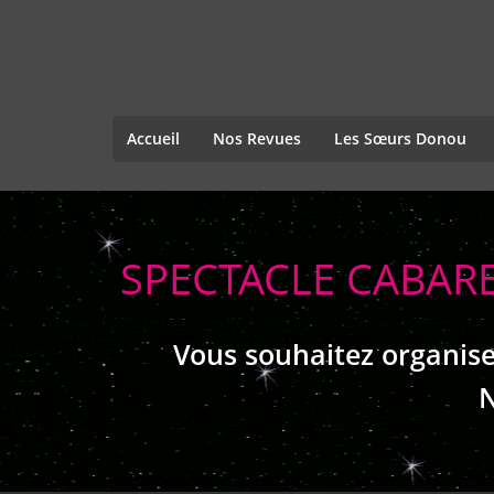
Accueil
Nos Revues
Les Sœurs Donou
SPECTACLE CABAR
Vous souhaitez organise
N