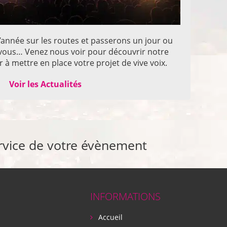
année sur les routes et passerons un jour ou
z vous… Venez nous voir pour découvrir notre
 à mettre en place votre projet de vive voix.
Voir les Actualités
rvice de votre évènement
INFORMATIONS
Accueil