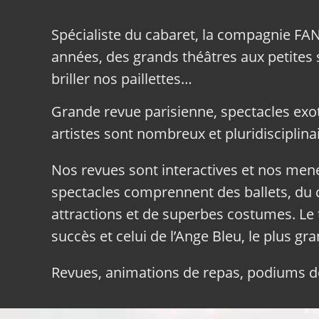
Spécialiste du cabaret, la compagnie FA
années, des grands théâtres aux petites sa
briller nos paillettes…
Grande revue parisienne, spectacles exo
artistes sont nombreux et pluridisciplinai
Nos revues sont interactives et nos me
spectacles comprennent des ballets, du c
attractions et de superbes costumes. Le 
succès et celui de l’Ange Bleu, le plus gr
Revues, animations de repas, podiums de