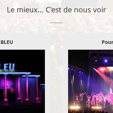
Le mieux... C'est de nous voir
E BLEU
Pour