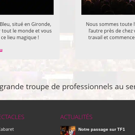
 Bleu, situé en Gironde,
Nous sommes toute l’
r tout le monde et vous
l’autre près de che
ce lieu magique !
travail et commencer
eu
 grande troupe de professionnels au se
ECTACLES
ACTUALITÉS
Cabaret
Notre passage sur TF1