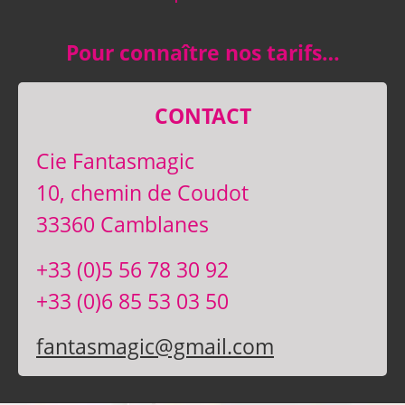
Pour connaître nos tarifs…
CONTACT
Cie Fantasmagic
10, chemin de Coudot
33360 Camblanes
+33 (0)5 56 78 30 92
+33 (0)6 85 53 03 50
fantasmagic@gmail.com