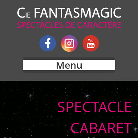
Menu
SPECTACLE
CABARET