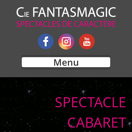
Menu
SPECTACLE
CABARET