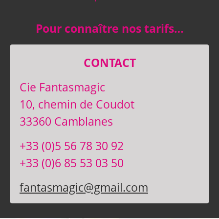
Pour connaître nos tarifs…
CONTACT
Cie Fantasmagic
10, chemin de Coudot
33360 Camblanes
+33 (0)5 56 78 30 92
+33 (0)6 85 53 03 50
fantasmagic@gmail.com