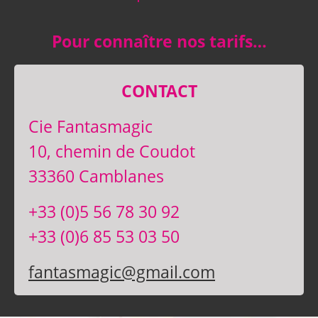
Pour connaître nos tarifs…
CONTACT
Cie Fantasmagic
10, chemin de Coudot
33360 Camblanes
+33 (0)5 56 78 30 92
+33 (0)6 85 53 03 50
fantasmagic@gmail.com