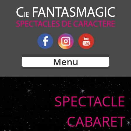
Menu
SPECTACLE
CABARET