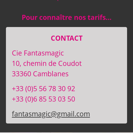
Pour connaître nos tarifs…
CONTACT
Cie Fantasmagic
10, chemin de Coudot
33360 Camblanes
+33 (0)5 56 78 30 92
+33 (0)6 85 53 03 50
fantasmagic@gmail.com