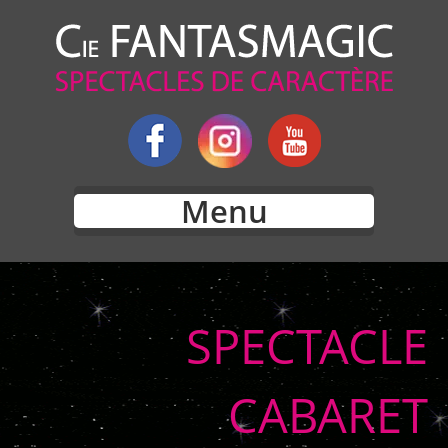
Menu
SPECTACLE
CABARET